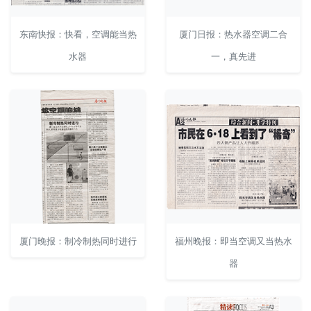
东南快报：快看，空调能当热
厦门日报：热水器空调二合
水器
一，真先进
厦门晚报：制冷制热同时进行
福州晚报：即当空调又当热水
器