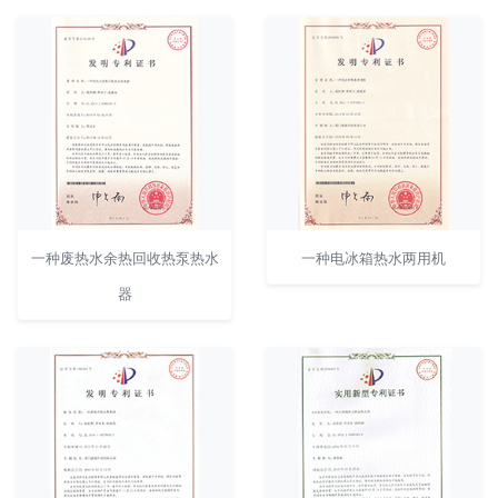
一种废热水余热回收热泵热水
一种电冰箱热水两用机
器